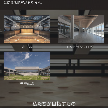
に使える諸室があります。
ホール
エントランスロビー
青空広場
私たちが目指すもの