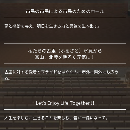
市民の市民による
市民のためのホール
夢と感動を与え、
明日を生きる力と勇気を生み出す。
私たちの古里（ふるさと）氷見から
富山、北陸を明るく元気に！
古里に対する愛着とプライドをはぐくみ、
市外、県外にも広め
る。
Let's Enjoy
Life Together !!
人生を楽しむ、生きることを楽しむ、
皆が一緒になって。