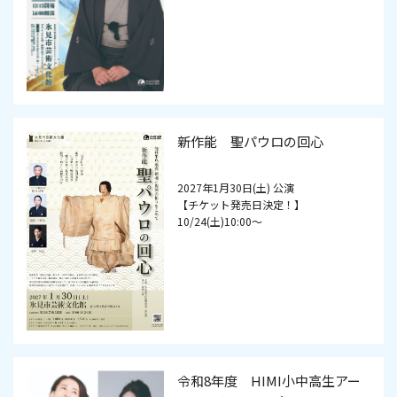
新作能 聖パウロの回心
2027年1月30日(土) 公演
【チケット発売日決定！】
10/24(土)10:00～
令和8年度 HIMI小中高生アー