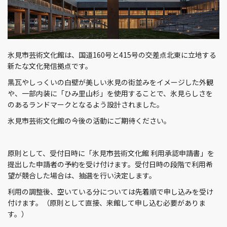
氷見市芸術文化館は、国道160号と415号の交差点北東に立地する
新たな文化発信拠点です。
黒瓦やしっくいの白壁が美しい氷見の街並みをイメージした外観
や、一部内装に「ひみ里山杉」を使用することで、氷見らしさを
のあるランドマークとなるよう設計されました。
氷見市芸術文化館の今後の活動にご期待ください。
原則として、受付日時に「氷見市芸術文化館 利用承認申請書」を
提出した申請者の予約を受け付けます。受付日時の段階で利用希
望が競合した場合は、抽選を行い決定します。
利用の調整後、空いている分については先着順で申し込みを受け
付けます。（原則として直接、来館して申し込む必要がありま
す。）