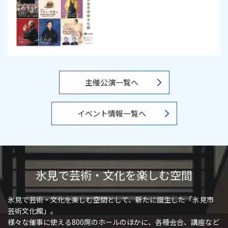
主催公演一覧へ
イベント情報一覧へ
氷見で芸術・文化を楽しむ空間
氷見で芸術・文化を楽しむ空間として、新たに誕生した「氷見市
芸術文化館」。
様々な催事に使える800席のホールのほかに、各種会合、講座など