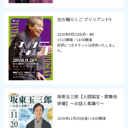
志の輔らくご ブリリアント5
2026年9月21日(月・祝)
13:15開場／14:00開演
好評につきチケットは完売いたしまし
た。
坂東玉三郎【人間国宝・歌舞伎
俳優】～お話と素踊り～
2026年11月20日(金) 14:00開演