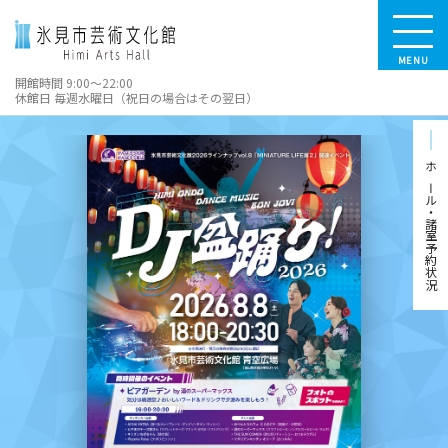
MENU
開館時間 9:00～22:00
休館日 毎週水曜日（祝日の場合はその翌日）
ホール・諸室予約状況