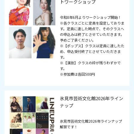
トワークショップ
令和8年6月よりワークショップ開始！
※各クラスごとに定員を設定しておりま
す。定員に達した時点で、そのクラスへ
の申込みは終了とさせていただきます。
予めご了承ください。
※【ポップス】クラスは定員に達したた
め、申込受付終了とさせていただきま
す。
※【演技】クラスの枠が残りわずかで
す。
※参加費は各回500円
氷見市芸術文化館2026年ライン
ナップ
氷見市芸術文化館2026年ラインナップ
解禁です！