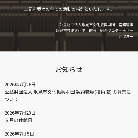
上記を我々の全ての活動の指針といたします。
公益財団法人氷見市文化振興財団 常務理事
氷見市芸術文化館 館長 総合プロデューサー
河出洋一
お知らせ
2026年7月26日
公益財団法人 氷見市文化振興財団 契約職員(技術職) の募集に
ついて
2026年7月20日
８月の休館日
2026年7月 5日