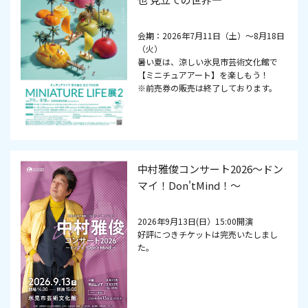
会期：2026年7月11日（土）～8月18日
（火）
暑い夏は、涼しい氷見市芸術文化館で
【ミニチュアアート】を楽しもう！
※前売券の販売は終了しております。
中村雅俊コンサート2026～ドン
マイ！Don'tMind！～
2026年9月13日(日）15:00開演
好評につきチケットは完売いたしまし
た。