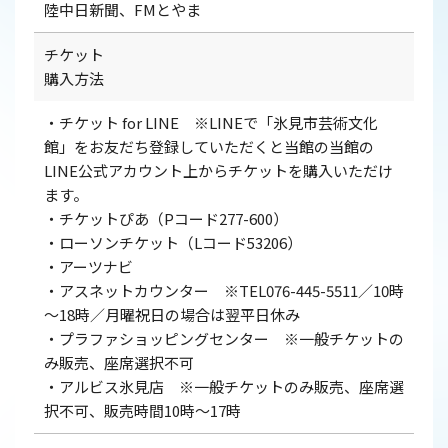
陸中日新聞、FMとやま
チケット
購入方法
・チケット for LINE ※LINEで「氷見市芸術文化
館」をお友だち登録していただくと当館の当館の
LINE公式アカウント上からチケットを購入いただけ
ます。
・チケットぴあ（Pコード277-600）
・ローソンチケット（Lコード53206）
・アーツナビ
・アスネットカウンター ※TEL076-445-5511／10時
～18時／月曜祝日の場合は翌平日休み
・プラファショッピングセンター ※一般チケットの
み販売、座席選択不可
・アルビス氷見店 ※一般チケットのみ販売、座席選
択不可、販売時間10時～17時