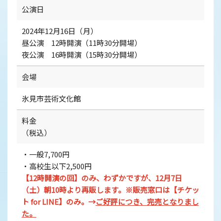
公演日
2024年12月16日（月）
昼公演 12時開演（11時30分開場）
夜公演 16時開演（15時30分開場）
会場
氷見市芸術文化館
料金
（税込）
・一般7,700円
・高校生以下2,500円
【12時開演の回】のみ、わずかですが、
12月7日
（土）朝10時より再販します。
※販売窓口は【チケッ
ト for LINE】のみ。→
ご好評につき、完売となりまし
た。