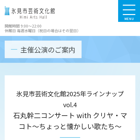
MENU
開館時間 9:00～22:00
休館日 毎週水曜日（祝日の場合はその翌日）
主催公演のご案内
氷見市芸術文化館2025年ラインナップ
vol.4
石丸幹二コンサート with クリヤ・マ
コト～ちょっと懐かしい歌たち～