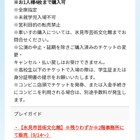
※お1人様4枚まで購入可
※全席指定
※未就学児入場不可
※営利目的の転売禁止
※車いすの購入については、氷見市芸術文化館までお
問合せください。
※公演の中止・延期を除きご購入済みのチケットの変
更・
キャンセル・払い戻しはお受けできません。
※高校生以下のチケットで入場の際は、学生証または
身分証明書の提示をお願いいたします。
※コンビニ店頭でチケットを発券、または入金手続き
にコンビニを利用される場合は、別途手数料が発生し
ます。
プレイガイド
・【氷見市芸術文化館】※残りわずか※2階事務所に
て販売（9/14～）